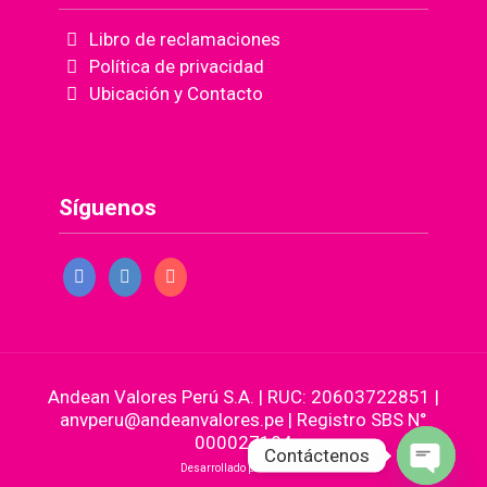
Libro de reclamaciones
Política de privacidad
Ubicación y Contacto
Síguenos
Andean Valores Perú S.A. | RUC: 20603722851 |
anvperu@andeanvalores.pe | Registro SBS N°
000027184
Contáctenos
Desarrollado por
Avadtar